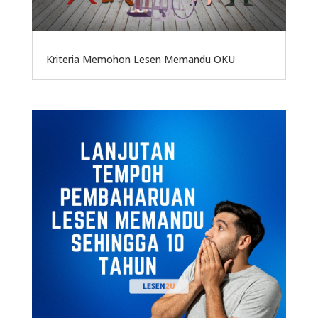
Kriteria Memohon Lesen Memandu OKU